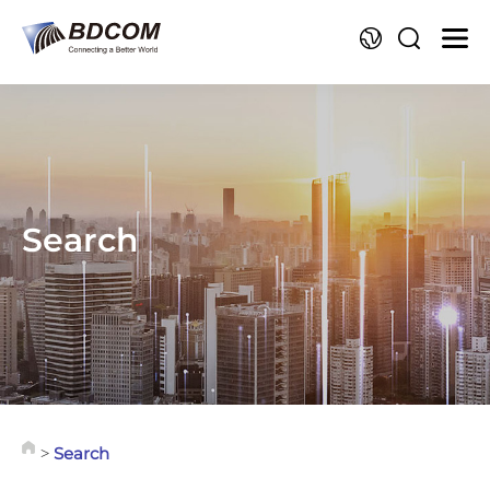
La
Search
Search
>