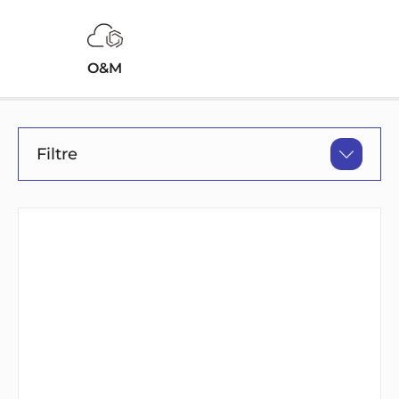
O&M
Filtre