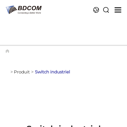
La
Produit
Switch industriel
>
>