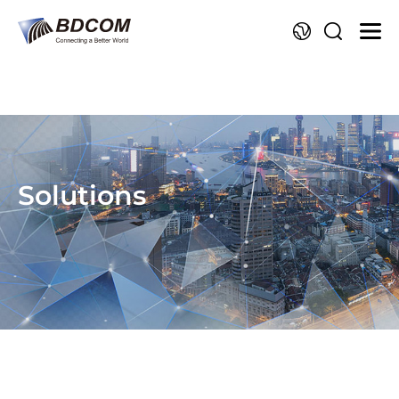
La
Solutions