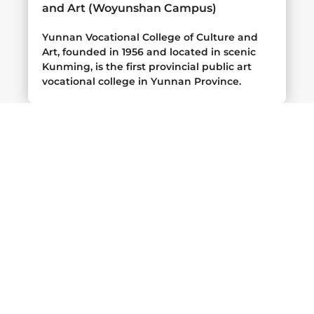
and Art (Woyunshan Campus)
Yunnan Vocational College of Culture and
Art, founded in 1956 and located in scenic
Kunming, is the first provincial public art
vocational college in Yunnan Province.
En savoir plus
Suivez-nous