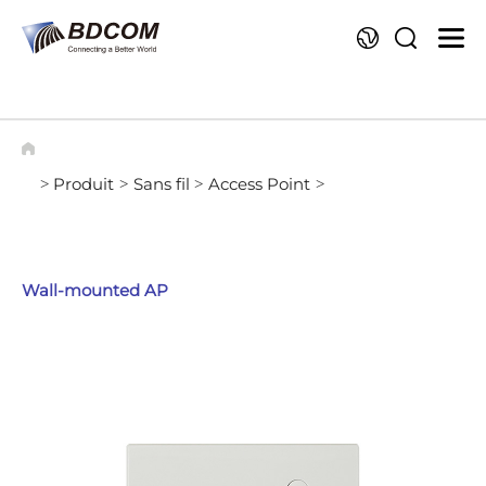
La
Produit
Sans fil
Access Point
>
>
>
>
Wall-mounted AP