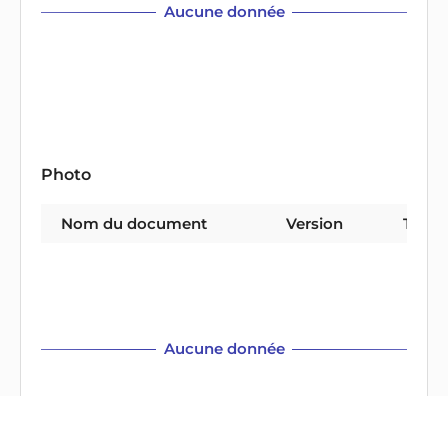
Aucune donnée
Photo
Nom du document
Version
Type 
Aucune donnée