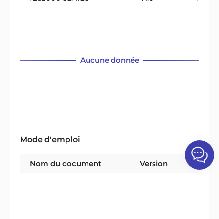
Aucune donnée
Mode d'emploi
Nom du document
Version
Type 