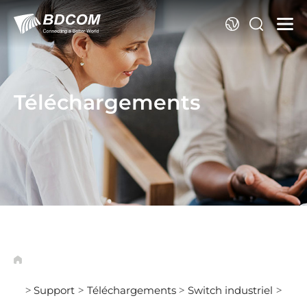
La
Téléchargements
Support
Téléchargements
Switch industriel
>
>
>
>