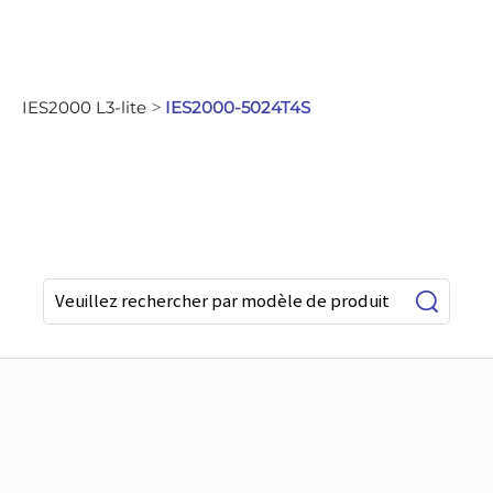
IES2000 L3-lite
IES2000-5024T4S
>