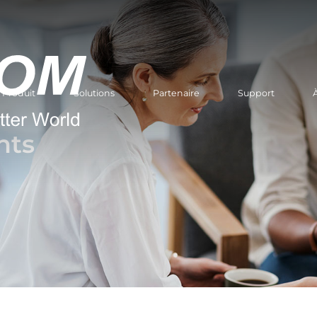
Produit
Solutions
Partenaire
Support
nts