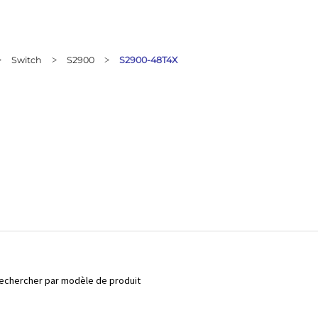
Switch
S2900
S2900-48T4X
>
>
>