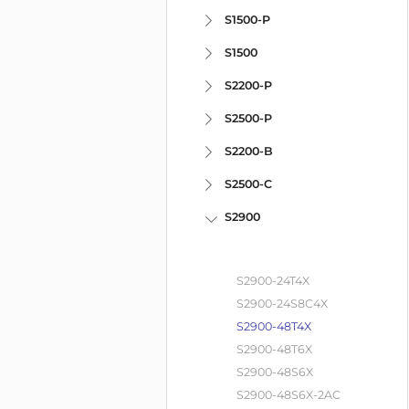
S1500-P
S1500
S2200-P
S2500-P
S2200-B
S2500-C
S2900
S2900-24T4X
S2900-24S8C4X
S2900-48T4X
S2900-48T6X
S2900-48S6X
S2900-48S6X-2AC