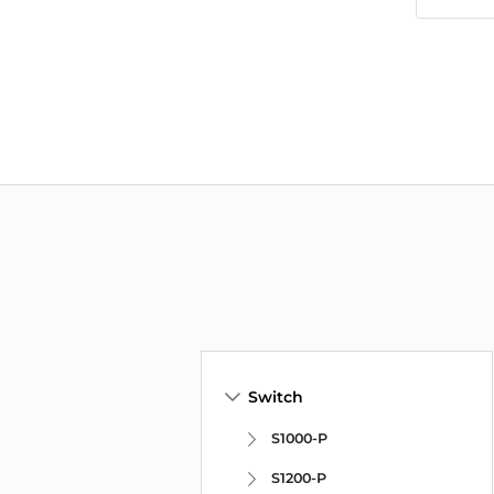
Switch
S1000-P
S1200-P