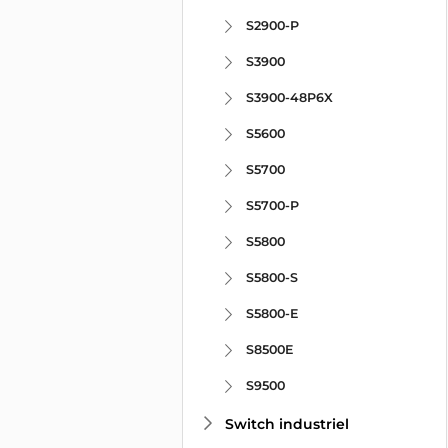
S2900-P
S3900
S3900-48P6X
S5600
S5700
S5700-P
S5800
S5800-S
S5800-E
S8500E
S9500
Switch industriel