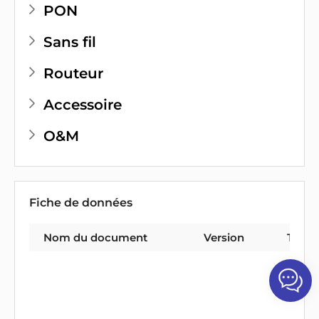
PON
Sans fil
Routeur
Accessoire
O&M
Fiche de données
Nom du document
Version
Type 