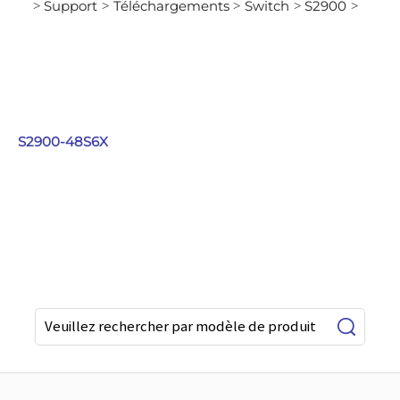
Support
Téléchargements
Switch
S2900
>
>
>
>
>
S2900-48S6X