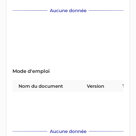
Aucune donnée
Mode d'emploi
Nom du document
Version
Type 
Aucune donnée