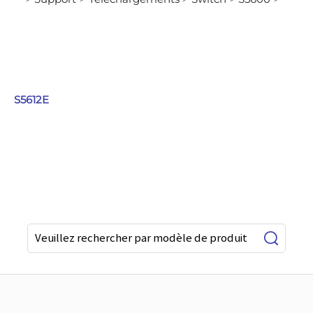
S5612E