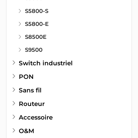
S5800-S
S5800-E
S8500E
S9500
Switch industriel
PON
Sans fil
Routeur
Accessoire
O&M