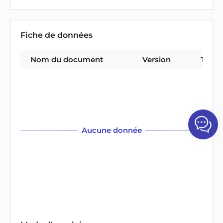
Fiche de données
Nom du document
Version
Type 
Aucune donnée