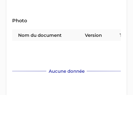
Photo
Nom du document
Version
Type 
Aucune donnée
Vidéo