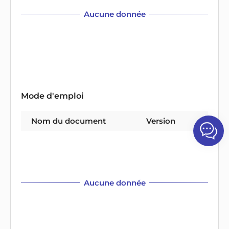
Aucune donnée
Mode d'emploi
Nom du document
Version
Type 
Aucune donnée