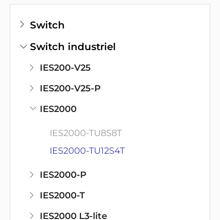
Switch
Switch industriel
IES200-V25
IES200-V25-P
IES2000
IES2000-TU8S8T
IES2000-TU12S4T
IES2000-P
IES2000-T
IES2000 L3-lite