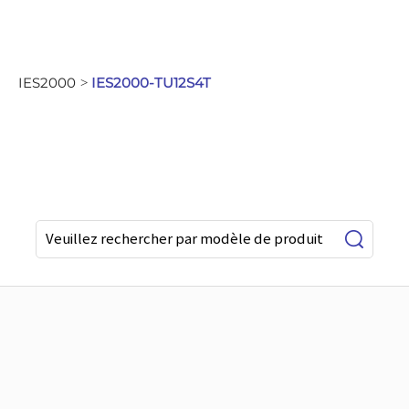
IES2000
IES2000-TU12S4T
>