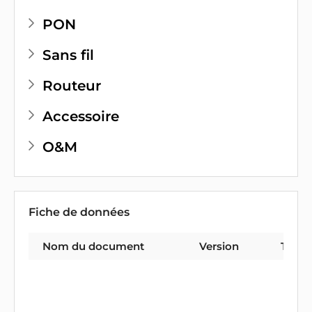
PON
Sans fil
Routeur
Accessoire
O&M
Fiche de données
Nom du document
Version
Type 