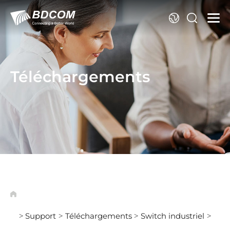
La
Téléchargements
Support
Téléchargements
Switch industriel
>
>
>
>