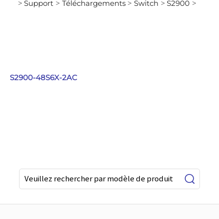
Support
Téléchargements
Switch
S2900
>
>
>
>
>
S2900-48S6X-2AC