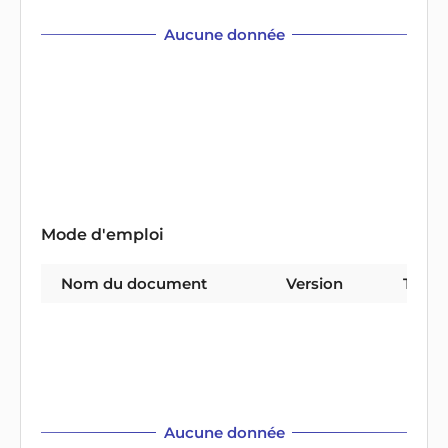
Aucune donnée
Mode d'emploi
Nom du document
Version
Type 
Aucune donnée