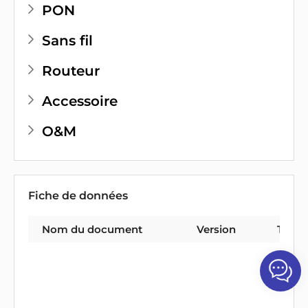
PON
Sans fil
Routeur
Accessoire
O&M
Fiche de données
Nom du document
Version
Type 